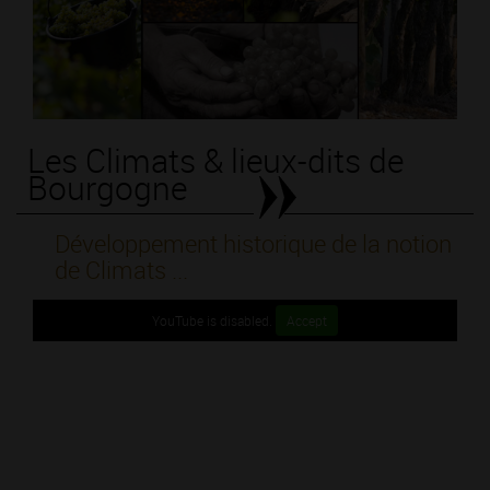
Les Climats & lieux-dits de
Bourgogne
Développement historique de la notion
de Climats ...
YouTube is disabled.
Accept