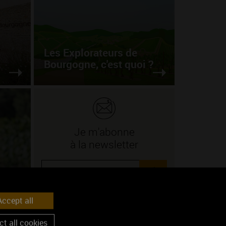
Les Explorateurs de
Bourgogne, c'est quoi ?
Je m'abonne
à la newsletter
ok
e
ccept all
Lire
t all cookies