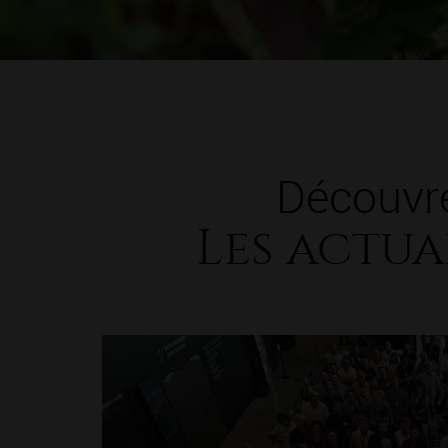
Découvr
Les actua