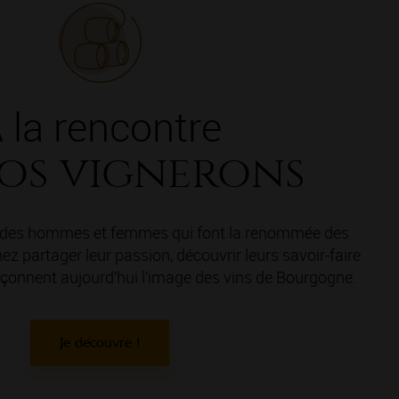
 la rencontre
os vignerons
e des hommes et femmes qui font la renommée des
z partager leur passion, découvrir leurs savoir-faire
 façonnent aujourd’hui l’image des vins de Bourgogne.
Je découvre !