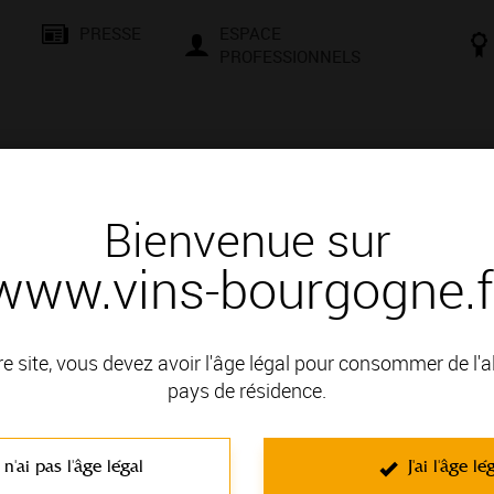
PRESSE
ESPACE
PROFESSIONNELS
& SAVOIR-FAIRE
CONSEILS ET DÉGUSTATION
VISITES E
Bienvenue sur
www.vins-bourgogne.f
re site, vous devez avoir l'âge légal pour consommer de l'
pays de résidence.
ne
 n'ai pas l'âge légal
J'ai l'âge lé