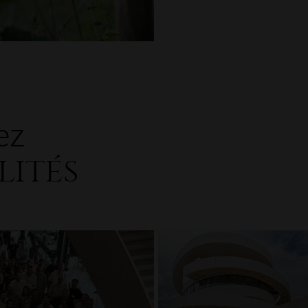
ez
lités