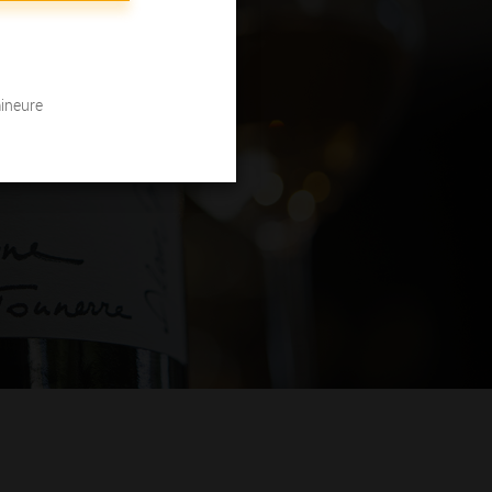
mineure