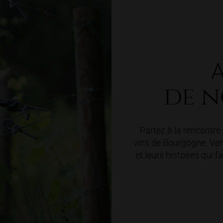
A
de n
Partez à la rencontr
vins de Bourgogne. Vene
et leurs histoires qui