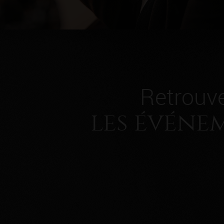
Retrouv
les événe