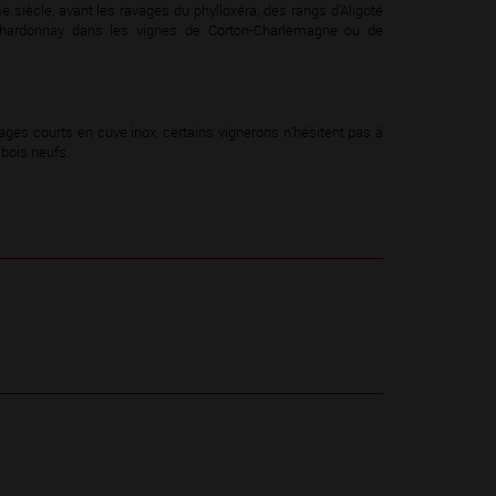
e siècle, avant les ravages du phylloxéra, des rangs d’Aligoté
Chardonnay dans les vignes de Corton-Charlemagne ou de
ges courts en cuve inox, certains vignerons n’hésitent pas à
 bois neufs.