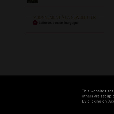
ABONNEMENT À LA NEWSLETTER
Lettre des vins de Bourgogne
This website uses
others are set up b
By clicking on 'Acc