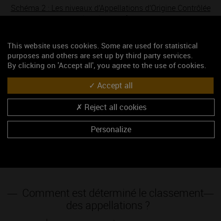
Schéma 2 : Les niveaux d’Appellations d’Origine Contrôlée
(AOC) en surface
This website uses cookies. Some are used for statistical
purposes and others are set up by third party services.
By clicking on 'Accept all', you agree to the use of cookies.
Accept all
Reject all cookies
Personalize
Comment est déterminé le classement
des appellations ?