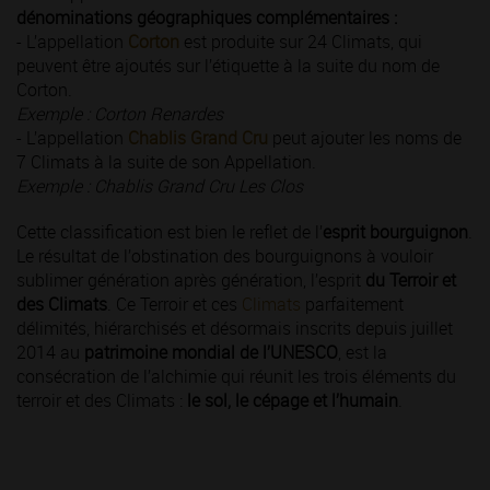
dénominations géographiques complémentaires :
- L’appellation
Corton
est produite sur 24 Climats, qui
peuvent être ajoutés sur l’étiquette à la suite du nom de
Corton.
Exemple : Corton Renardes
- L’appellation
Chablis Grand Cru
peut ajouter les noms de
7 Climats à la suite de son Appellation.
Exemple : Chablis Grand Cru Les Clos
Cette classification est bien le reflet de l’
esprit bourguignon
.
Le résultat de l’obstination des bourguignons à vouloir
sublimer génération après génération, l’esprit
du Terroir et
des Climats
. Ce Terroir et ces
Climats
parfaitement
délimités, hiérarchisés et désormais inscrits depuis juillet
2014 au
patrimoine mondial de l’UNESCO
, est la
consécration de l’alchimie qui réunit les trois éléments du
terroir et des Climats :
le sol, le cépage et l’humain
.