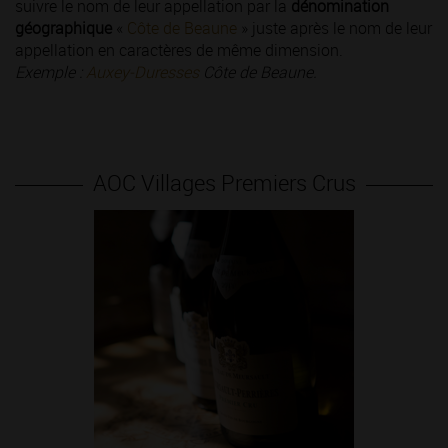
suivre le nom de leur appellation par la
dénomination
géographique
«
Côte de Beaune
» juste après le nom de leur
appellation en caractères de même dimension.
Exemple :
Auxey-Duresses
Côte de Beaune.
AOC Villages Premiers Crus