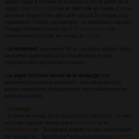
secteur large, à l’échelle de la région ou d’une partie de la
région. Une
AOC Village
est en délimitée au niveau d’un ou
plusieurs villages (cela peut aller jusqu’à 20 villages pour
l’appellation Chablis par exemple). La délimitation des AOC
Villages Premiers Crus et des
AOC Grands Crus
est
extrêmement localisée, au niveau du
Climat.
- Le rendement
: exprimé en hl/ha, il est plus restreint dans
les parties supérieures de la classification, et plus
important dans les premiers niveaux.
- Le degré minimum naturel de la vendange
(titre
alcoométrique naturel minimum) : plus élevé dans les
parties supérieures de la pyramide, moins élevé dans les
premiers niveaux.
-
Le cépage
:
- Au premier niveau de la classification (vert clair) : on peut
avoir des cépages autres que le
Pinot Noir
ou le
Chardonnay
(ex. : Bourgogne aligoté) ou des assemblages
de cépages (ex. : Bourgogne Passe-tout-grains ou
Crémant