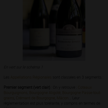
En vert sur le schéma 1
Les
Appellations Régionales
sont classées en 3 segments :
Premier segment (vert clair)
: On y retrouve :
Coteaux
Bourguignons
,
Bourgogne Aligoté
,
Bourgogne Passe-tout-
grains
,
Crémant de Bourgogne
,
Mâcon
... Leur
règlementation est plus tolérante, y compris en termes de