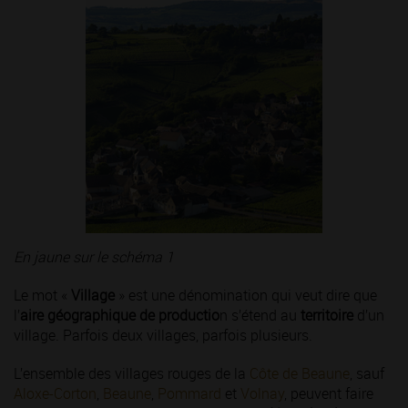
En jaune sur le schéma 1
Le mot «
Village
» est une dénomination qui veut dire que
l’
aire géographique de productio
n s’étend au
territoire
d’un
village. Parfois deux villages, parfois plusieurs.
L’ensemble des villages rouges de la
Côte de Beaune
, sauf
Aloxe-Corton
,
Beaune
,
Pommard
et
Volnay
, peuvent faire