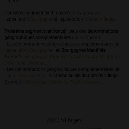
cépage.
Deuxième segment (vert moyen)
: on y retrouve
l’appellation
Bourgogne
et l’appellation
Mâcon Villages
.
Troisième segment (vert foncé)
, celui des
dénominations
géographiques complémentaires
qui comprend :
- Les dénominations géographiques complémentaires de
l’appellation Bourgogne
, les
Bourgognes identifiés
.
Exemple :
Bourgogne Hautes Côtes de Beaune
,
Bourgogne
Côte Saint Jacques
....
- Les dénominations géographiques complémentaires de
l’
appellation Mâcon
, les
Mâcon suivis du nom de village.
Exemple :
Mâcon Igé
,
Mâcon La Roche Vineuse
...
AOC Villages