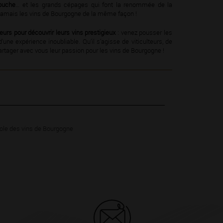
ouche
… et les grands cépages qui font la renommée de la
 jamais les vins de Bourgogne de la même façon !
urs pour découvrir leurs vins prestigieux
: venez pousser les
d’une expérience inoubliable. Qu’il s’agisse de viticulteurs, de
rtager avec vous leur passion pour les vins de Bourgogne !
ole des vins de Bourgogne