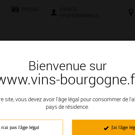
PRESSE
ESPACE
PROFESSIONNELS
& SAVOIR-FAIRE
CONSEILS ET DÉGUSTATION
VISITES E
Bienvenue sur
www.vins-bourgogne.f
re site, vous devez avoir l'âge légal pour consommer de l'
pays de résidence.
 n'ai pas l'âge légal
J'ai l'âge lé