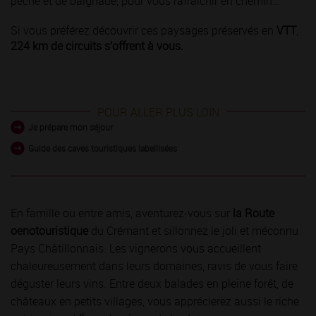
pêche et de baignade, pour vous rafraîchir en chemin…
Si vous préférez découvrir ces paysages préservés en
VTT
,
224 km de circuits s’offrent à vous.
POUR ALLER PLUS LOIN
Je prépare mon séjour
Guide des caves touristiques labellisées
En famille ou entre amis, aventurez-vous sur
la Route
oenotouristique
du Crémant et sillonnez le joli et méconnu
Pays Châtillonnais. Les vignerons vous accueillent
chaleureusement dans leurs domaines, ravis de vous faire
déguster leurs vins. Entre deux balades en pleine forêt, de
châteaux en petits villages, vous apprécierez aussi le riche