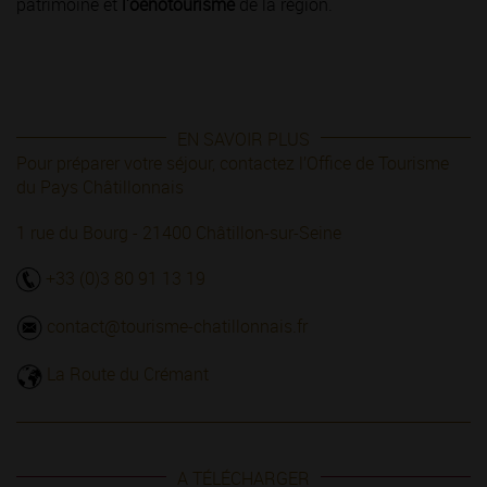
patrimoine et
l'oenotourisme
de la région.
EN SAVOIR PLUS
Pour préparer votre séjour, contactez
l’Office de Tourisme
du Pays Châtillonnais
1 rue du Bourg - 21400 Châtillon-sur-Seine
+33 (0)3 80 91 13 19
contact@tourisme-chatillonnais.fr
La Route du Crémant
A TÉLÉCHARGER