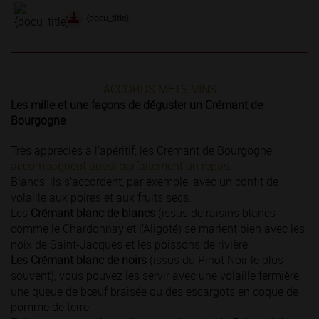
{docu_title}
ACCORDS METS-VINS
Les mille et une façons de déguster un Crémant de
Bourgogne
Très appréciés à l’apéritif, les Crémant de Bourgogne
accompagnent aussi parfaitement un repas.
Blancs, ils s’accordent, par exemple, avec un confit de
volaille aux poires et aux fruits secs.
Les
Crémant blanc de blancs
(issus de raisins blancs
comme le Chardonnay et l’Aligoté) se marient bien avec les
noix de Saint-Jacques et les poissons de rivière.
Les Crémant blanc de noirs
(issus du Pinot Noir le plus
souvent), vous pouvez les servir avec une volaille fermière,
une queue de bœuf braisée ou des escargots en coque de
pomme de terre.