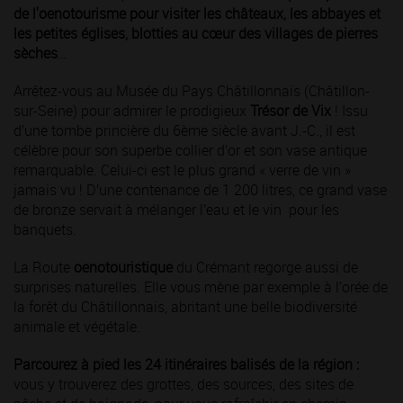
de l'oenotourisme pour visiter les châteaux, les abbayes et
les petites églises, blotties au cœur des villages de pierres
sèches
…
Arrêtez-vous au Musée du Pays Châtillonnais (Châtillon-
sur-Seine) pour admirer le prodigieux
Trésor de Vix
! Issu
d’une tombe princière du 6ème siècle avant J.-C., il est
célèbre pour son superbe collier d’or et son vase antique
remarquable. Celui-ci est le plus grand « verre de vin »
jamais vu ! D’une contenance de 1 200 litres, ce grand vase
de bronze servait à mélanger l’eau et le vin pour les
banquets.
La Route
oenotouristique
du Crémant regorge aussi de
surprises naturelles. Elle vous mène par exemple à l’orée de
la forêt du Châtillonnais, abritant une belle biodiversité
animale et végétale.
Parcourez à pied les 24 itinéraires balisés de la région :
vous y trouverez des grottes, des sources, des sites de