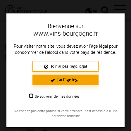
FR
Visites en Bourgogne
La Bourgogne des enfants
Pour les
Bienvenue sur
enfants : découvrir la Bourgogne en s’amusant
www.vins-bourgogne.fr
Pour les enfants : découvrir la
Pour visiter notre site, vous devez avoir l'âge légal pour
consommer de l'alcool dans votre pays de résidence.
Bourgogne en s’amusant
Je n'ai pas l'âge légal
« Les Explorateurs de Bourgogne », un
J'ai l'âge légal
programme pour tous les élèves.
Se souvenir de mes données
Ne cochez pas cette phrase si votre ordinateur est accessible à une
personne mineure