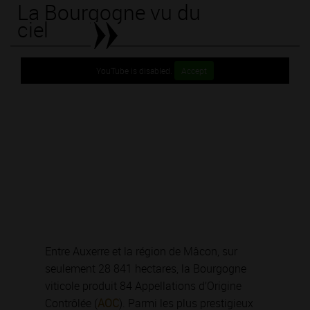
La Bourgogne vu du
ciel
YouTube is disabled.
Accept
Entre Auxerre et la région de Mâcon, sur
seulement 28 841 hectares, la Bourgogne
viticole produit 84 Appellations d’Origine
Contrôlée (
AOC
). Parmi les plus prestigieux