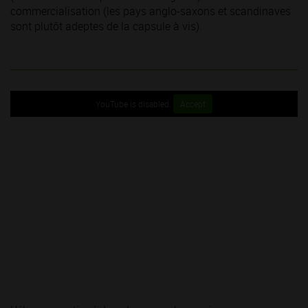
commercialisation (les pays anglo-saxons et scandinaves
sont plutôt adeptes de la capsule à vis).
YouTube is disabled.
Accept