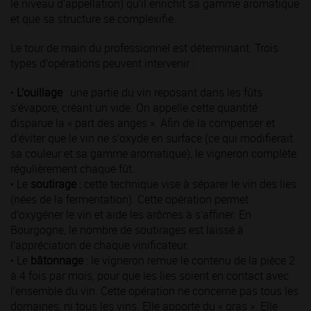
le niveau d’appellation) qu’il enrichit sa gamme aromatique
et que sa structure se complexifie.
Le tour de main du professionnel est déterminant. Trois
types d’opérations peuvent intervenir :
•
L’ouillage
: une partie du vin reposant dans les fûts
s’évapore, créant un vide. On appelle cette quantité
disparue la « part des anges ». Afin de la compenser et
d’éviter que le vin ne s’oxyde en surface (ce qui modifierait
sa couleur et sa gamme aromatique), le vigneron complète
régulièrement chaque fût.
• Le
soutirage
: cette technique vise à séparer le vin des lies
(nées de la fermentation). Cette opération permet
d’oxygéner le vin et aide les arômes à s’affiner. En
Bourgogne, le nombre de soutirages est laissé à
l’appréciation de chaque vinificateur.
• Le
bâtonnage
: le vigneron remue le contenu de la pièce 2
à 4 fois par mois, pour que les lies soient en contact avec
l’ensemble du vin. Cette opération ne concerne pas tous les
domaines, ni tous les vins. Elle apporte du « gras ». Elle