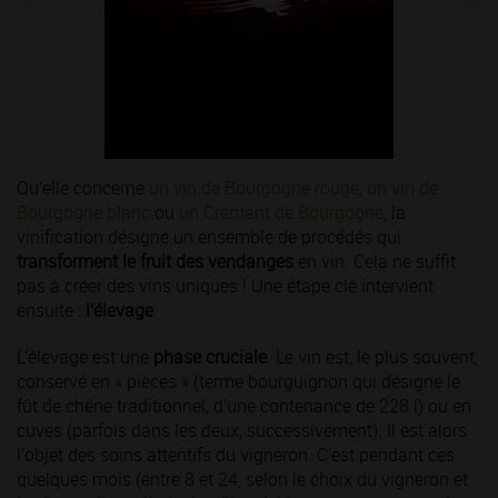
Qu’elle concerne
un vin de Bourgogne rouge
,
un vin de
Bourgogne blanc
ou
un Crémant de Bourgogne
, la
vinification désigne un ensemble de procédés qui
transforment le fruit des vendanges
en vin. Cela ne suffit
pas à créer des vins uniques ! Une étape clé intervient
ensuite :
l’élevage
.
L’élevage est une
phase cruciale
. Le vin est, le plus souvent,
conservé en « pièces » (terme bourguignon qui désigne le
fût de chêne traditionnel, d’une contenance de 228 l) ou en
cuves (parfois dans les deux, successivement). Il est alors
l’objet des soins attentifs du vigneron. C’est pendant ces
quelques mois (entre 8 et 24, selon le choix du vigneron et