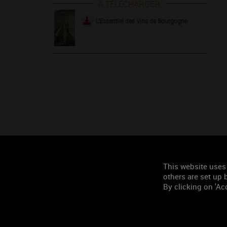
A TÉLÉCHARGER
L’Essentiel des Vins de Bourgogne
This website uses
others are set up b
By clicking on 'Acc