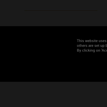
This website uses
others are set up b
By clicking on 'Acc