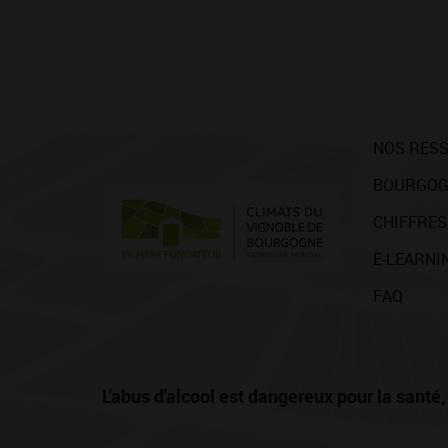
NOS RES
BOURGOG
CHIFFRES
E-LEARNI
FAQ
L'abus d'alcool est dangereux pour la san