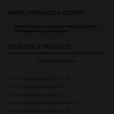
NOTRE PRESENCE A L'EXPORT
Canada, Suisse, Ecosse, Australie, Italie, Belgique, Etats-
Unis, Royaume-Uni, Japon, Pays-Bas
TOURISME À PROXIMITÉ
NOS VOISINS VIGNERONS
210 m, Domaine Denis Père et Fils
230 m, Domaine Berthod Aurélie
240 m, Domaine Belin Ludovic
350 m, DOMAINE DUBREUIL FONTAINE
460 m, Domaine Rapet Père et Fils