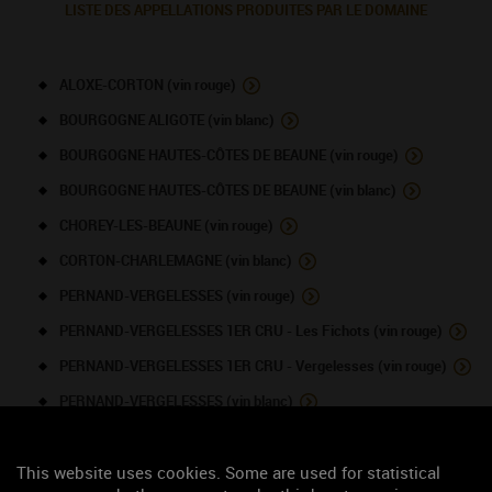
LISTE DES APPELLATIONS PRODUITES PAR LE DOMAINE
ALOXE-CORTON (vin rouge)
BOURGOGNE ALIGOTE (vin blanc)
BOURGOGNE HAUTES-CÔTES DE BEAUNE (vin rouge)
BOURGOGNE HAUTES-CÔTES DE BEAUNE (vin blanc)
CHOREY-LES-BEAUNE (vin rouge)
CORTON-CHARLEMAGNE (vin blanc)
PERNAND-VERGELESSES (vin rouge)
PERNAND-VERGELESSES 1ER CRU - Les Fichots (vin rouge)
PERNAND-VERGELESSES 1ER CRU - Vergelesses (vin rouge)
PERNAND-VERGELESSES (vin blanc)
PERNAND-VERGELESSES 1ER CRU (vin blanc)
PERNAND-VERGELESSES 1ER CRU - Ile des Vergelesses (vin
This website uses cookies. Some are used for statistical