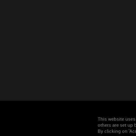
This website uses
others are set up b
By clicking on 'Acc