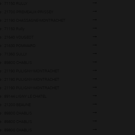
lle : 71150 RULLY
lle : 21700 PREMEAUX-PRISSEY
ille : 21190 CHASSAGNE-MONTRACHET
le : 71150 Rully
lle : 21640 VOUGEOT
lle : 21630 POMMARD
lle : 71360 SULLY
lle : 89800 CHABLIS
lle : 21190 PULIGNY-MONTRACHET
lle : 21190 PULIGNY-MONTRACHET
lle : 21190 PULIGNY-MONTRACHET
lle : 89144 LIGNY LE CHATEL
lle : 21200 BEAUNE
lle : 89800 CHABLIS
lle : 89800 CHABLIS
lle : 89800 CHABLIS