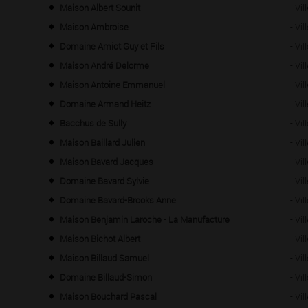
Maison Albert Sounit
- Vi
Maison Ambroise
- Vi
Domaine Amiot Guy et Fils
- V
Maison André Delorme
- Vil
Maison Antoine Emmanuel
- Vi
Domaine Armand Heitz
- Vi
Bacchus de Sully
- Vi
Maison Baillard Julien
- Vi
Maison Bavard Jacques
- Vi
Domaine Bavard Sylvie
- Vi
Domaine Bavard-Brooks Anne
- Vi
Maison Benjamin Laroche - La Manufacture
- Vi
Maison Bichot Albert
- Vi
Maison Billaud Samuel
- Vi
Domaine Billaud-Simon
- Vi
Maison Bouchard Pascal
- Vi