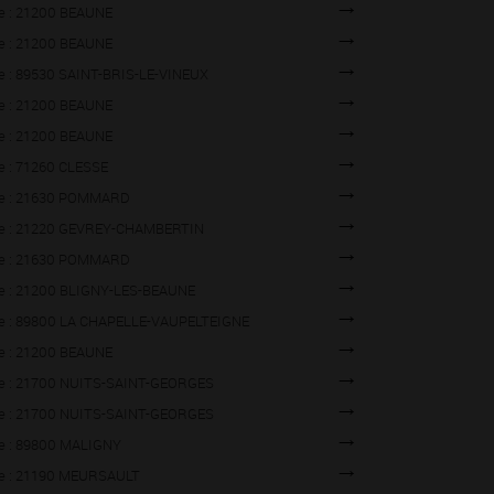
lle : 21200 BEAUNE
lle : 21200 BEAUNE
lle : 89530 SAINT-BRIS-LE-VINEUX
lle : 21200 BEAUNE
lle : 21200 BEAUNE
lle : 71260 CLESSE
lle : 21630 POMMARD
lle : 21220 GEVREY-CHAMBERTIN
lle : 21630 POMMARD
lle : 21200 BLIGNY-LES-BEAUNE
lle : 89800 LA CHAPELLE-VAUPELTEIGNE
lle : 21200 BEAUNE
lle : 21700 NUITS-SAINT-GEORGES
lle : 21700 NUITS-SAINT-GEORGES
lle : 89800 MALIGNY
lle : 21190 MEURSAULT