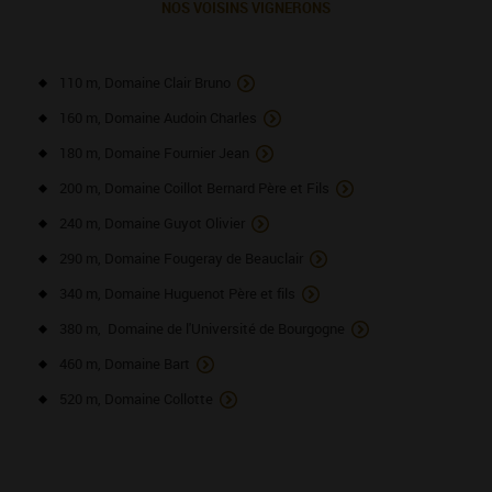
NOS VOISINS VIGNERONS
110 m, Domaine Clair Bruno
160 m, Domaine Audoin Charles
180 m, Domaine Fournier Jean
200 m, Domaine Coillot Bernard Père et Fils
240 m, Domaine Guyot Olivier
290 m, Domaine Fougeray de Beauclair
340 m, Domaine Huguenot Père et fils
380 m, Domaine de l'Université de Bourgogne
460 m, Domaine Bart
520 m, Domaine Collotte