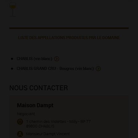
LISTE DES APPELLATIONS PRODUITES PAR LE DOMAINE
CHABLIS (vin blanc)
CHABLIS GRAND CRU - Bougros (vin blanc)
NOUS CONTACTER
Maison Dampt
Négociant
1 chemin des Violettes - Milly - BP 77
89800 CHABLIS
Monsieur Dampt Vincent