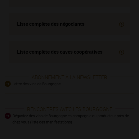
Liste complète des négociants
Liste complète des
caves coopératives
ABONNEMENT À LA NEWSLETTER
Lettre des vins de Bourgogne
RENCONTRES AVEC LES BOURGOGNE
Dégustez des vins de Bourgogne en compagnie du producteur près de
chez vous (liste des manifestations)