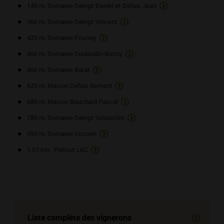
140 m, Domaine Dampt Daniel et Defaix Jean
360 m, Domaine Dampt Vincent
420 m, Domaine Fourrey
460 m, Domaine Coulaudin-Bussy
460 m, Domaine Barat
620 m, Maison Defaix Bernard
680 m, Maison Bouchard Pascal
780 m, Domaine Dampt Sébastien
950 m, Domaine Vocoret
1,03 km, Poitout L&C
Liste complète des vignerons