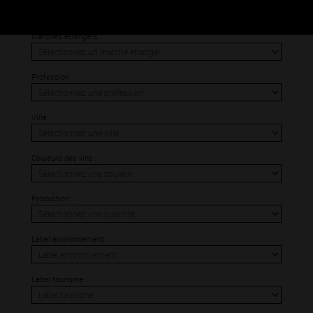
Marchés étrangers :
Profession :
Ville :
Couleurs des vins :
Production :
Label environnement :
Label tourisme :