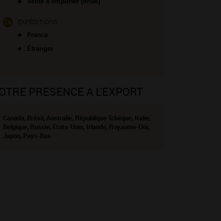
Vente à emporter (drive)
EXPÉDITIONS :
France
Étranger
OTRE PRESENCE A L'EXPORT
Canada, Brésil, Australie, République Tchèque, Italie,
Belgique, Russie, Etats-Unis, Irlande, Royaume-Uni,
Japon, Pays-Bas