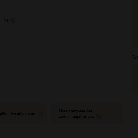
Fille
N
Liste complète des
plète des négociants
caves coopératives