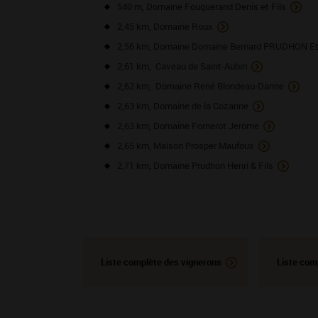
540 m, Domaine Fouquerand Denis et Fils
2,45 km, Domaine Roux
2,56 km, Domaine Domaine Bernard PRUDHON Et 
2,61 km, Caveau de Saint-Aubin
2,62 km, Domaine René Blondeau-Danne
2,63 km, Domaine de la Cozanne
2,63 km, Domaine Fornerot Jerome
2,65 km, Maison Prosper Maufoux
2,71 km, Domaine Prudhon Henri & Fils
Liste complète des vignerons
Liste com