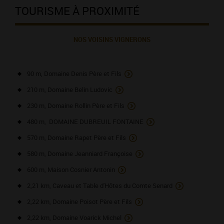
TOURISME À PROXIMITÉ
NOS VOISINS VIGNERONS
90 m, Domaine Denis Père et Fils
210 m, Domaine Belin Ludovic
230 m, Domaine Rollin Père et Fils
480 m, DOMAINE DUBREUIL FONTAINE
570 m, Domaine Rapet Père et Fils
580 m, Domaine Jeanniard Françoise
600 m, Maison Cosnier Antonin
2,21 km, Caveau et Table d'Hôtes du Comte Senard
2,22 km, Domaine Poisot Père et Fils
2,22 km, Domaine Voarick Michel