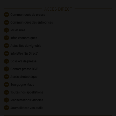
ACCES DIRECT
Communiqués de presse
Communiqués des entreprises
Millésimes
Infos économiques
Actualités du vignoble
Infolettre "En Direct"
Dossiers de presse
Contact presse BIVB
Accès photothèque
Bourgogne Maps
Toutes nos appellations
Manifestations viticoles
Journalistes : vos outils