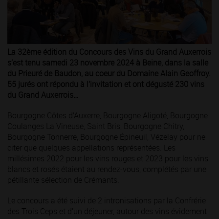
La 32ème édition du Concours des Vins du Grand Auxerrois
s’est tenu samedi 23 novembre 2024 à Beine, dans la salle
du Prieuré de Baudon, au coeur du Domaine Alain Geoffroy.
55 jurés ont répondu à l’invitation et ont dégusté 230 vins
du Grand Auxerrois…
Bourgogne Côtes d’Auxerre, Bourgogne Aligoté, Bourgogne
Coulanges La Vineuse, Saint Bris, Bourgogne Chitry,
Bourgogne Tonnerre, Bourgogne Épineuil, Vézelay pour ne
citer que quelques appellations représentées. Les
millésimes 2022 pour les vins rouges et 2023 pour les vins
blancs et rosés étaient au rendez-vous, complétés par une
pétillante sélection de Crémants.
Le concours a été suivi de 2 intronisations par la Confrérie
des Trois Ceps et d’un déjeuner, autour des vins évidement