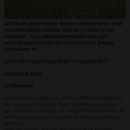
Glorifié dès les vendanges tant les conditions de sa venue
au monde étaient parfaites, 2005 est le millésime des
superlatifs. Tout a été pratiquement dit à son sujet :
maturité exceptionnelle, état sanitaire parfait, grappes
exemplaires, etc…
Qu’en est-il aujourd’hui, près de 14 mois plus tard ?
LES VINS BLANCS
Le Mâconnais
Le Mâconnais a signé avec 2005 un millésime d’exception.
Les vins d’une richesse et d’une complexité aromatiques
peu communes évoquent des odeurs de fruits bien mûrs et
de fruits secs auxquels s’ajoutent de délicieuses notes de
confiserie.
Avec des acidités d’un très bon niveau et un excellent