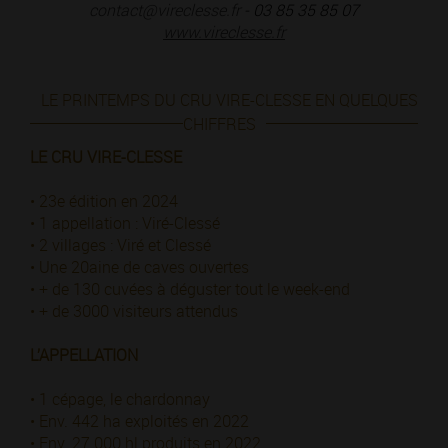
contact@vireclesse.fr
- 03 85 35 85 07
www.vireclesse.fr
LE PRINTEMPS DU CRU VIRE-CLESSE EN QUELQUES
CHIFFRES
LE CRU VIRE-CLESSE
• 23e édition en 2024
• 1 appellation : Viré-Clessé
• 2 villages : Viré et Clessé
• Une 20aine de caves ouvertes
• + de 130 cuvées à déguster tout le week-end
• + de 3000 visiteurs attendus
L’APPELLATION
• 1 cépage, le chardonnay
• Env. 442 ha exploités en 2022
• Env. 27 000 hl produits en 2022