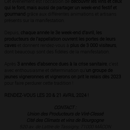
Cet événement est l’occasion de
découvrir les vins et ceux
qui le font, mais aussi de partager un week-end festif et
gourmand
grâce aux différentes animations et artisans
présents sur la manifestation.
Depuis,
chaque année le 3e week-end d’avril, les
producteurs de l’appellation ouvrent les portes de leurs
caves
et donnent rendez-vous à
plus de 3 000 visiteurs
,
dont beaucoup sont des fidèles de la manifestation.
Après
3 années d’absence dues à la crise sanitaire
, c’est
avec enthousiasme et détermination qu’
un groupe de
jeunes vigneronnes et vignerons on prit le relais dès 2023
pour faire perdurer cette tradition !
RENDEZ-VOUS LES 20 & 21 AVRIL 2024 !
CONTACT :
Union des Producteurs de Viré-Clessé
Cité des Climats et vins de Bourgogne
520 av. de Lattre de Tassigny, 71000 MÂCON