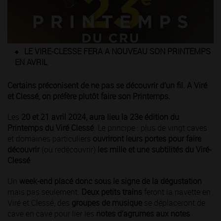
LE VIRE-CLESSE FERA A NOUVEAU SON PRINTEMPS
EN AVRIL
Certains préconisent de ne pas se découvrir d’un fil. A Viré
et Clessé, on préfère plutôt faire son Printemps.
Les
20 et 21 avril 2024, aura lieu la 23e édition du
Printemps du Viré Clessé
. Le principe : plus de vingt caves
et domaines particuliers
ouvriront leurs portes pour faire
découvrir
(ou redécouvrir)
les mille et une subtilités du Viré-
Clessé
.
Un
week-end placé donc sous le signe de la dégustation
mais pas seulement.
Deux petits
trains
feront la navette en
Viré et Clessé, des
groupes de musique
se déplaceront de
cave en cave pour lier les
notes d’agrumes aux notes