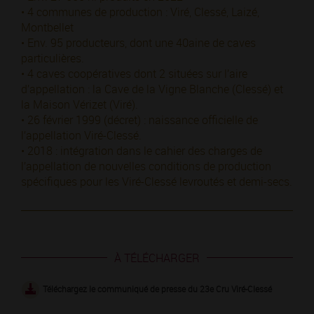
• 4 communes de production : Viré, Clessé, Laizé,
Montbellet
• Env. 95 producteurs, dont une 40aine de caves
particulières.
• 4 caves coopératives dont 2 situées sur l’aire
d’appellation : la Cave de la Vigne Blanche (Clessé) et
la Maison Vérizet (Viré).
• 26 février 1999 (décret) : naissance officielle de
l’appellation Viré-Clessé.
• 2018 : intégration dans le cahier des charges de
l’appellation de nouvelles conditions de production
spécifiques pour les Viré-Clessé levroutés et demi-secs.
À TÉLÉCHARGER
Téléchargez le communiqué de presse du 23e Cru Viré-Clessé