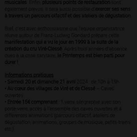
musicales
. Enfin,
plusieurs points de restauration
sont
également prévus. Il sera aussi possible d’
exercer ses sens
à travers un parcours olfactif et des ateliers de dégustation
.
Bref, c’est avec enthousiasme que l’équipe organisatrice
réunie autour de Franz-Ludwig Gondard prépare cette
manifestation qui a vu le jour en 1999 à la suite de la
création du cru Viré-Clessé
. Après trois années d’absence
dues à la crise sanitaire,
le Printemps est bien parti pour
durer !
Informations pratiques
• Samedi 20 et dimanche 21 avril
2024 : de 10h à 19h
• Au cœur des villages de Viré et de Clessé
– Caves
ouvertes
• Entrée 15€ comprenant
: 1 verre sérigraphié avec son
porte-verre, accès à l’ensemble des caves ouvertes et à
différentes animations (parcours olfactif, ateliers de
dégustation, animations, groupes de musique, petits-trains
etc.)