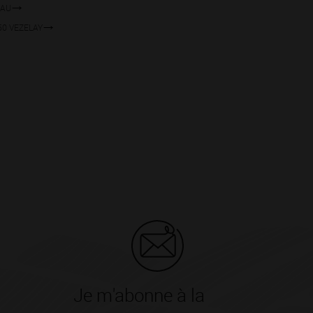
EAU
9450 VEZELAY
Je m'abonne à la