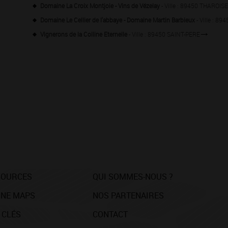
Domaine La Croix Montjoie - Vins de Vézelay
- Ville : 89450 THAROIS
Domaine Le Cellier de l'abbaye - Domaine Martin Barbieux
- Ville : 8
Vignerons de la Colline Eternelle
- Ville : 89450 SAINT-PERE
SOURCES
QUI SOMMES-NOUS ?
NE MAPS
NOS PARTENAIRES
 CLÉS
CONTACT