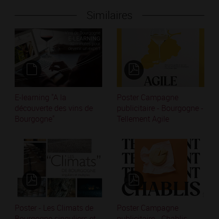
Similaires
E-learning "A la
Poster Campagne
découverte des vins de
publicitaire - Bourgogne -
Bourgogne"
Tellement Agile
Poster - Les Climats de
Poster Campagne
Bourgogne singuliers et
publicitaire - Chablis-