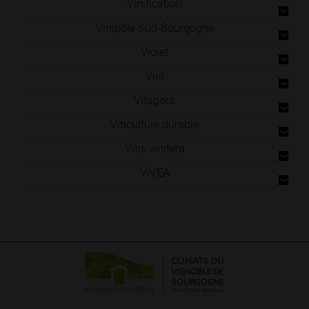
Vinification
Vinipôle Sud-Bourgogne
Violet
Viril
Vitagora
Viticulture durable
Vitis vinifera
VIVEA