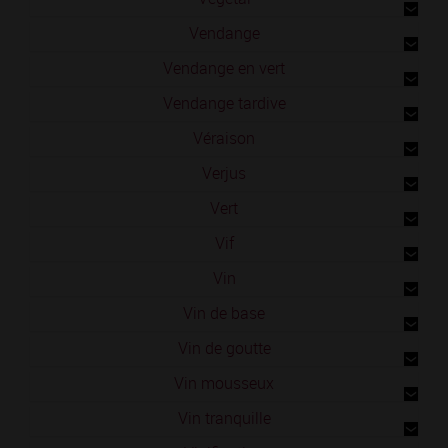
Vendange
Vendange en vert
Vendange tardive
Véraison
Verjus
Vert
Vif
Vin
Vin de base
Vin de goutte
Vin mousseux
Vin tranquille