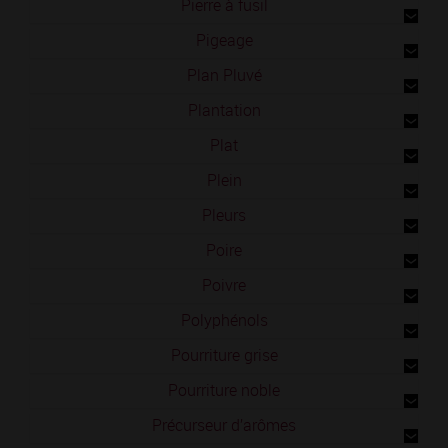
Pierre à fusil
Pigeage
Plan Pluvé
Plantation
Plat
Plein
Pleurs
Poire
Poivre
Polyphénols
Pourriture grise
Pourriture noble
Précurseur d’arômes