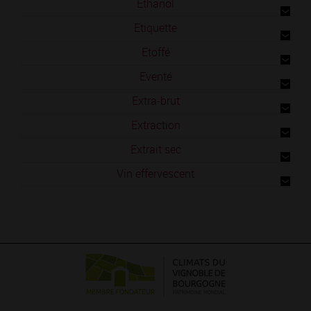
Ethanol
Etiquette
Etoffé
Eventé
Extra-brut
Extraction
Extrait sec
Vin effervescent