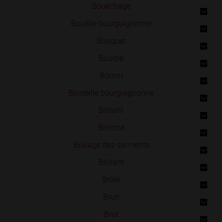
Bouéchage
Bouillie bourguignonne
Bouquet
Bourbe
Bourru
Bouteille bourguignonne
Brillant
Brioché
Brûlage des sarments
Brûlant
Brûlé
Brun
Brut