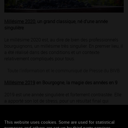
Millésime 2020
, un grand classique, né d’une année
singulière
Le millésime 2020 est, au dire de bien des professionnels
bourguignons, un millésime très singulier. En premier lieu, il
a été réalisé dans des conditions et un contexte
relativement compliqués pour tous.
Toute l'information et le communiqué de Presse du BIVB
Millésime 2019
en Bourgogne, la magie des années en 9
2019 est une année singulière et fortement contrastée. Elle
a apporté son lot de stress, pour un résultat final qui
enthousiasme les professionnels au-delà de leurs attentes.
Toute l'information et le communiqué de Presse du BIVB
This website uses cookies. Some are used for statistical
purposes and others are set up by third party services.