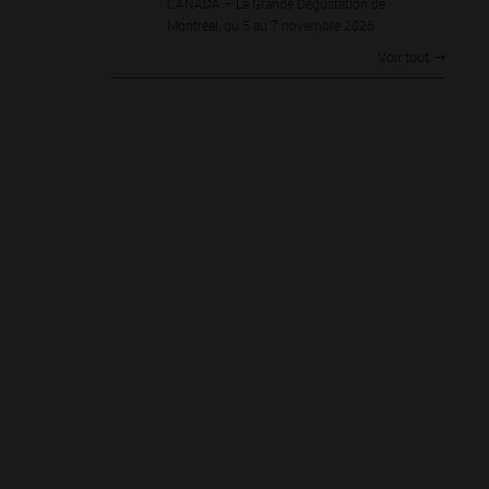
CANADA – La Grande Dégustation de
Montréal, du 5 au 7 novembre 2026
Voir tout