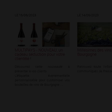
LE 16/06/2023
LE 14/06/2023
MULTIPAYS - NOUVEAU, un
Millésimes des vins
cadeau séduction pour votre
Bourgogne
clientèle !
Découvrez cette nouveauté à
Retrouvez toute l'info
présenter à vos clients :
communiqués de Presse
L’étiquette événementielle
personnalisable pour customiser vos
bouteilles de vins de Bourgogne ....