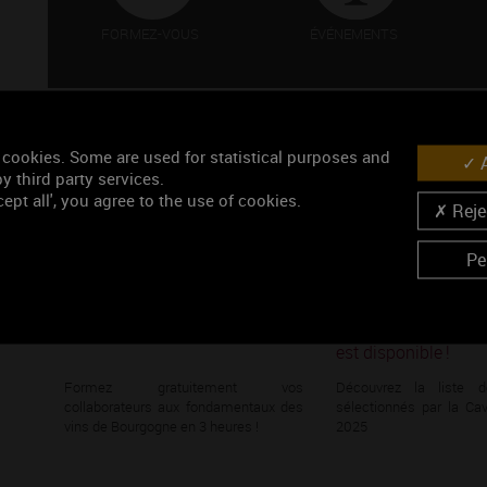
FORMEZ-VOUS
ÉVÉNEMENTS
 cookies. Some are used for statistical purposes and
A
LE 09/06/2026
LE 09/07/2025
y third party services.
ept all', you agree to the use of cookies.
Rejec
Pe
REGION BOURGOGNE - Les
La liste des vins sé
Lundis de l'Ecole des Vins
pour la Cave de Pre
est disponible !
Formez gratuitement vos
Découvrez la liste 
collaborateurs aux fondamentaux des
sélectionnés par la Ca
vins de Bourgogne en 3 heures !
2025