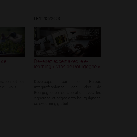
LE 12/06/2023
Devenez expert avec le e-
 de
learning « Vins de Bourgogne ».
Développé par le Bureau
rmation et les
Interprofessionnel des Vins de
 du BIVB.
Bourgogne en collaboration avec les
vignerons et négociants bourguignons,
ce e-learning gratuit...