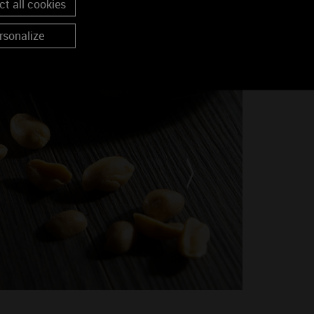
t all cookies
rsonalize
Ile Flotta