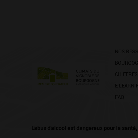
NOS RES
BOURGOG
CHIFFRES
E-LEARNI
FAQ
L'abus d'alcool est dangereux pour la san