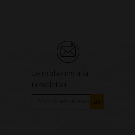
Je m'abonne à la
newsletter
ok