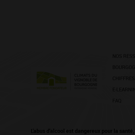
NOS RES
BOURGOG
CHIFFRES
E-LEARNI
FAQ
L'abus d'alcool est dangereux pour la san