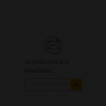
Je m'abonne à la
newsletter
ok