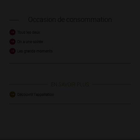
Occasion de consommation
Tous les deux
On a une soirée
Les grands moments
EN SAVOIR PLUS
Découvrir l'appellation