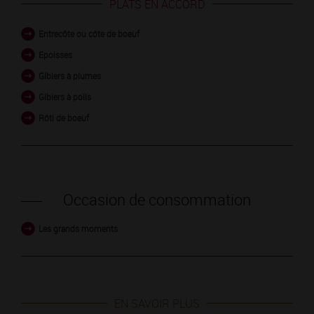
PLATS EN ACCORD
Entrecôte ou côte de boeuf
Epoisses
Gibiers à plumes
Gibiers à poils
Rôti de boeuf
Occasion de consommation
Les grands moments
EN SAVOIR PLUS