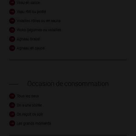
Veau en sauce
Veau rôti ou poêlé
Volailles rôties ou en sauce
Woks (légumes ou volailles
Agneau braisé
Agneau en sauce
Occasion de consommation
Tous les deux
On a une soirée
On reçoit ce soir
Les grands moments