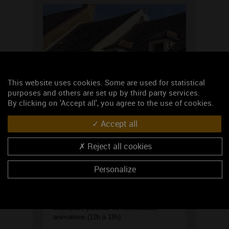
This website uses cookies. Some are used for statistical
purposes and others are set up by third party services.
By clicking on 'Accept all', you agree to the use of cookies.
Accept all
Reject all cookies
Déjeuner champêtre au Domaine
Personalize
Céline et Frédéric Gueguen
Samedi 15 juin, Céline & Frédéric
Gueguen vous convient pour un déjeuner
champêtre ponctué de nombreuses
animations (12h à 18h).