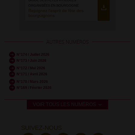
GUIDE DES FÊTES VITICOLES
ORGANISÉES EN BOURGOGNE
Rejoignez l'esprit de fête des
bourguignons
AUTRES NUMÉROS
N°174 / Juillet 2026
N°173 / Juin 2026
N°172 / Mai 2026
N°171 / Avril 2026
N°170 / Mars 2026
N°169 / Février 2026
VOIR TOUS LES NUMÉROS
SUIVEZ-NOUS