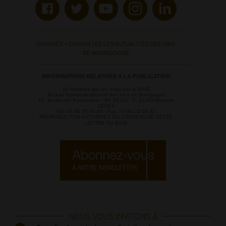
CONTACT
•
CONSULTEZ LES ACTUALITÉS DES VINS
DE BOURGOGNE
INFORMATIONS RELATIVES A LA PUBLICATION
10 numéros par an, édité par le BIVB
Bureau Interprofessionnel des Vins de Bourgogne
12, Boulevard Bretonnière - BP 60150 - F -21204 Beaune
CEDEX
Tél: 03 80 25 04 80 - Fax: 03 80 25 04 81
REPRODUCTION AUTORISÉE DU CONTENU DE CETTE
LETTRE DU BIVB
NOUS VOUS INVITONS À