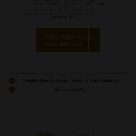
Bureau Interprofessionnel des Vins de Bourgogne
12, Boulevard Bretonnière - BP 60150 - F -21204 Beaune
CEDEX
Tél: 03 80 25 04 80 - Fax: 03 80 25 04 81
REPRODUCTION AUTORISÉE DU CONTENU DE CETTE
LETTRE DU BIVB
NOUS VOUS INVITONS À
Consultez l'agenda des manifestations bourguignonnes
Lire nos actualités