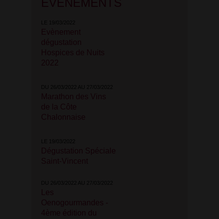
ÉVÉNEMENTS
LE 19/03/2022
Evènement
dégustation
Hospices de Nuits
2022
DU 26/03/2022 AU 27/03/2022
Marathon des Vins
de la Côte
Chalonnaise
LE 19/03/2022
Dégustation Spéciale
Saint-Vincent
DU 26/03/2022 AU 27/03/2022
Les
Oenogourmandes -
4ème édition du