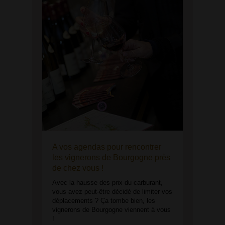
A vos agendas pour rencontrer
les vignerons de Bourgogne près
de chez vous !
Avec la hausse des prix du carburant,
vous avez peut-être décidé de limiter vos
déplacements ? Ça tombe bien, les
vignerons de Bourgogne viennent à vous
!