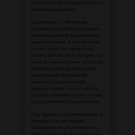
les lieux et outils de travail d’hommes
et femmes passionnés.
Le printemps et l’été sont des
périodes particulièrement chargées,
durant lesquelles le travail dans les
vignes est intense. Il n’est donc pas
rare de croiser des vignerons ou
ouvriers dans les rangs de vignes au
cours de vos randonnées. Vous serez
peut-être intrigué par leurs gestes,
aurez envie de leur poser des
questions ou encore discuter
quelques instants ; mais n’oublions
pas qu’ils travaillent et qu’ils n’ont pas
toujours de temps à vous consacrer.
Pour répondre à vos interrogations et
bénéficier d’un vrai moment
d’échanges avec un professionnel,
l’idéal reste encore de réserver une