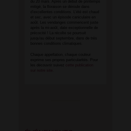
du 20 mars. Après un début de printemps
mitigé, la floraison se déroule dans
d’excellentes conditions. L’été est chaud
et sec, avec un épisode caniculaire en
août. Les vendanges commencent juste
après la mi-août, date exceptionnelle de
précocité ! La récolte se poursuit
jusqu'au début septembre, dans de très
bonnes conditions climatiques.
Chaque appellation, chaque couleur
exprime ses propres particularités. Pour
les découvrir suivez
cette publication
sur notre site
.