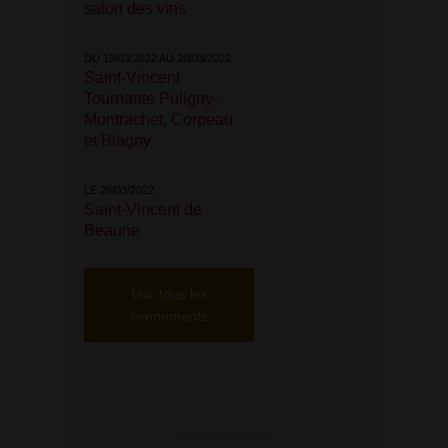
salon des vins
DU 19/03/2022 AU 20/03/2022
Saint-Vincent
Tournante Puligny-
Montrachet, Corpeau
et Blagny
LE 26/03/2022
Saint-Vincent de
Beaune
Voir tous les
événements