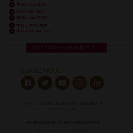
N°173 / Juin 2026
N°172 / Mai 2026
N°171 / Avril 2026
N°170 / Mars 2026
N°169 / Février 2026
VOIR TOUS LES NUMÉROS
SUIVEZ-NOUS
CONTACT
•
CONSULTEZ LES ACTUALITÉS DES VINS
DE BOURGOGNE
INFORMATIONS RELATIVES A LA PUBLICATION
10 numéros par an, édité par le BIVB