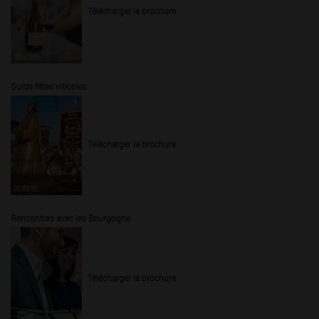
Télécharger la brochure
Guide fêtes viticoles
Télécharger la brochure
Rencontres avec les Bourgogne
Télécharger la brochure