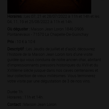
Horaires :
Les 07, 21 et 28/07/2022 à 11h et 14h et les
04, 11, 19 et 25/08/2022 à 11h et 14h.
Où déguster :
Maison Jean Loron 1846 D906
Pontanevaux - 71570 La Chapelle-De-Guinchay
Prix :
10 € à 10 €
Descriptif :
Les Jeudis de juillet et d'août, découvrez
l'histoire de la Maison Jean Loron lors d'une visite
guidée qui vous conduira de notre ancien chai, abritant
d’impressionnants pressoirs historiques du XVII et du
XVIIIème siècle jusque dans nos caves centenaires et
leur collection de vieux millésimes. Vous terminerez
votre visite par une dégustation de 3 de nos vins.
Durée 1h.
Horaires : 11h et 14h.
Contact :
Maison Jean Loron