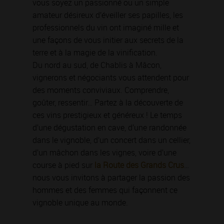
vous soyez un passionné ou un simple
amateur désireux d’éveiller ses papilles, les
professionnels du vin ont imaginé mille et
une façons de vous initier aux secrets de la
terre et à la magie de la vinification.
Du nord au sud, de Chablis à Mâcon,
vignerons et négociants vous attendent pour
des moments conviviaux. Comprendre,
goûter, ressentir… Partez à la découverte de
ces vins prestigieux et généreux ! Le temps
d’une dégustation en cave, d’une randonnée
dans le vignoble, d’un concert dans un cellier,
d’un mâchon dans les vignes, voire d’une
course à pied sur
la Route des Grands Crus
…
nous vous invitons à partager la passion des
hommes et des femmes qui façonnent ce
vignoble unique au monde.