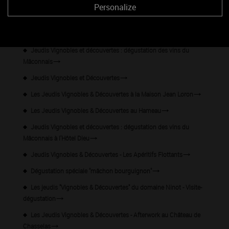
Fuissé
Personalize
Apéro-gourmand
Visite-découverte "De la vigne au vin"
Jeudis Vignobles et découvertes : dégustation des vins du
Mâconnais
Jeudis Vignobles et Découvertes
Les Jeudis Vignobles & Découvertes à la Maison Jean Loron
Les Jeudis Vignobles & Découvertes au Hameau
Jeudis Vignobles et découvertes : dégustation des vins du
Mâconnais à l'Hôtel Dieu
Jeudis Vignobles & Découvertes - Les Apéritifs Flottants
Dégustation spéciale "mâchon bourguignon"
Les jeudis "Vignobles & Découvertes" du domaine Ninot - Visite-
dégustation
Les Jeudis Vignobles & Découvertes - Afterwork au Château de
Chasselas