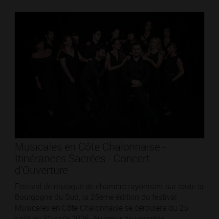
Musicales en Côte Chalonnaise -
Itinérances Sacrées - Concert
d'Ouverture
Festival de musique de chambre rayonnant sur toute la
Bourgogne du Sud, la 25ème édition du festival
Musicales en Côte Chalonnaise se déroulera du 25
août au 30 août 2026. Au cœur du vignoble