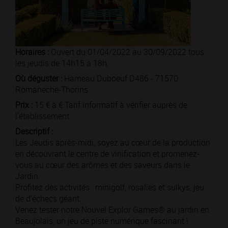
Horaires :
Ouvert du 01/04/2022 au 30/09/2022 tous
les jeudis de 14h15 à 18h.
Où déguster :
Hameau Duboeuf D486 - 71570
Romaneche-Thorins
Prix :
15 € à € Tarif informatif à vérifier auprès de
l'établissement
Descriptif :
Les Jeudis après-midi, soyez au cœur de la production
en découvrant le centre de vinification et promenez-
vous au cœur des arômes et des saveurs dans le
Jardin.
Profitez des activités : minigolf, rosalies et sulkys, jeu
de d’échecs géant.
Venez tester notre Nouvel Explor Games® au jardin en
Beaujolais, un jeu de piste numérique fascinant !