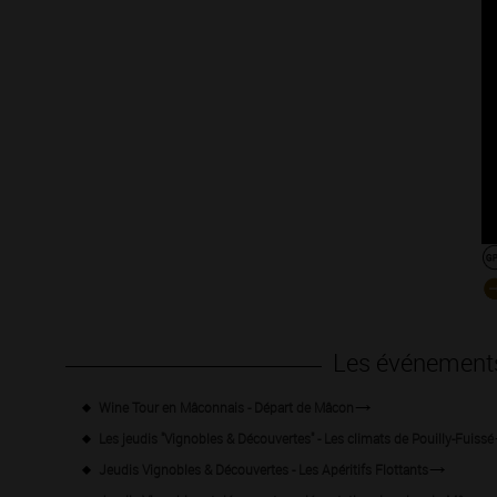
Les événement
Wine Tour en Mâconnais - Départ de Mâcon
Les jeudis "Vignobles & Découvertes" - Les climats de Pouilly-Fuissé
Jeudis Vignobles & Découvertes - Les Apéritifs Flottants