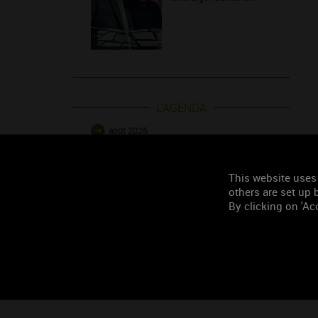
L'AGENDA
août 2026
septembre 2026
octobre 2026
This website uses
others are set up b
novembre 2026
By clicking on 'Acc
décembre 2026
janvier 2027