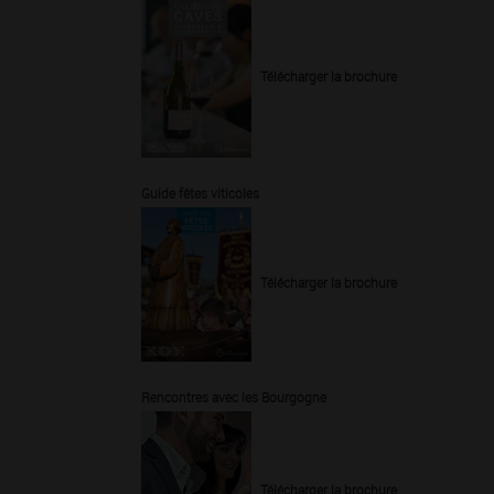
Télécharger la brochure
Guide fêtes viticoles
Télécharger la brochure
Rencontres avec les Bourgogne
Télécharger la brochure