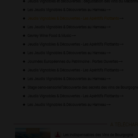
Jeudis Vignobles et découvertes : dégustation des vins du Mâconn
Les Jeudis Vignobles & Découvertes au Hameau
Jeudis Vignobles & Découvertes - Les Apéritifs Flottants
Les Jeudis Vignobles & Découvertes au Hameau
Gevrey Wine Food & Music
Jeudis Vignobles & Découvertes - Les Apéritifs Flottants
Les Jeudis Vignobles & Découvertes au Hameau
Journées Européennes du Patrimoine : Portes Ouvertes
Jeudis Vignobles & Découvertes - Les Apéritifs Flottants
Les Jeudis Vignobles & Découvertes au Hameau
Stage oeno-sensoriel"découverte des secrets des vins de Bourgogne
Jeudis Vignobles & Découvertes - Les Apéritifs Flottants
Les Jeudis Vignobles & Découvertes au Hameau
A TÉLÉCHA
Les indispensables des Vins de Bourgogne