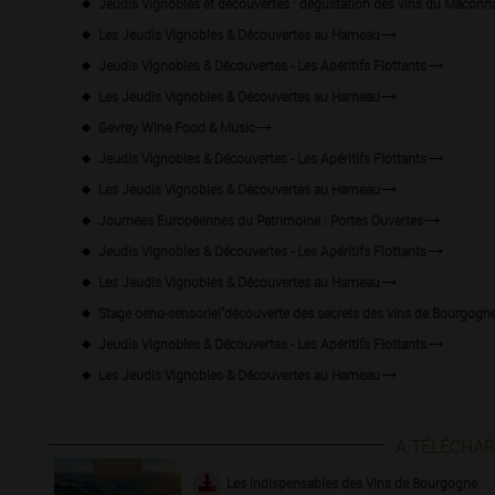
Jeudis Vignobles et découvertes : dégustation des vins du Mâconn
Les Jeudis Vignobles & Découvertes au Hameau
Jeudis Vignobles & Découvertes - Les Apéritifs Flottants
Les Jeudis Vignobles & Découvertes au Hameau
Gevrey Wine Food & Music
Jeudis Vignobles & Découvertes - Les Apéritifs Flottants
Les Jeudis Vignobles & Découvertes au Hameau
Journées Européennes du Patrimoine : Portes Ouvertes
Jeudis Vignobles & Découvertes - Les Apéritifs Flottants
Les Jeudis Vignobles & Découvertes au Hameau
Stage oeno-sensoriel"découverte des secrets des vins de Bourgogne
Jeudis Vignobles & Découvertes - Les Apéritifs Flottants
Les Jeudis Vignobles & Découvertes au Hameau
A TÉLÉCHA
Les indispensables des Vins de Bourgogne