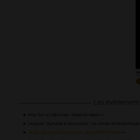
Les événement
Wine Tour en Mâconnais - Départ de Mâcon
Les jeudis "Vignobles & Découvertes" - Les climats de Pouilly-Fuissé
Jeudis Vignobles & Découvertes - Les Apéritifs Flottants