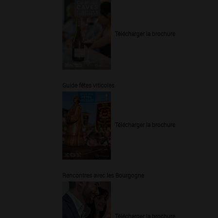
Télécharger la brochure
Guide fêtes viticoles
Télécharger la brochure
Rencontres avec les Bourgogne
Télécharger la brochure