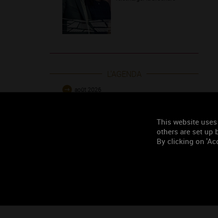
L'AGENDA
août 2026
septembre 2026
octobre 2026
This website uses
others are set up b
novembre 2026
By clicking on 'Acc
décembre 2026
janvier 2027