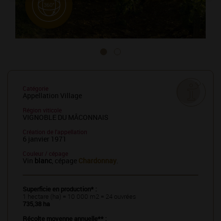
Catégorie
Appellation Village
Région viticole
VIGNOBLE DU MÂCONNAIS
Création de l'appellation
6 janvier 1971
Couleur / cépage
Vin
blanc
, cépage
Chardonnay
.
Superficie en production* :
1 hectare (ha) = 10 000 m2 = 24 ouvrées
735,38 ha
Récolte moyenne annuelle** :