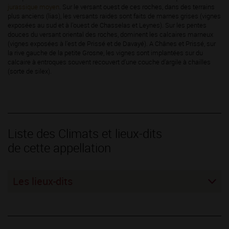
jurassique moyen
. Sur le versant ouest de ces roches, dans des terrains
plus anciens (lias), les versants raides sont faits de marnes grises (vignes
exposées au sud et à l’ouest de Chasselas et Leynes). Sur les pentes
douces du versant oriental des roches, dominent les calcaires marneux
(vignes exposées à l’est de Prissé et de Davayé). A Chânes et Prissé, sur
la rive gauche de la petite Grosne, les vignes sont implantées sur du
calcaire à entroques souvent recouvert d’une couche d’argile à chailles
(sorte de silex).
Liste des Climats et lieux-dits
de cette appellation
Les lieux-dits