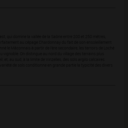
’est, qui domine la vallée de la Saône entre 200 et 250 mètres,
 parfaitement au cépage Chardonnay du fait de son ensoleillement
é le Mâconnais à partir de l’ère secondaire, les terroirs de Loché
du vignoble. On distingue au nord du village des terrains plus
, et, au sud, à la limite de Vinzelles, des sols argilo calcaires
variété de sols conditionne en grande partie la typicité des divers