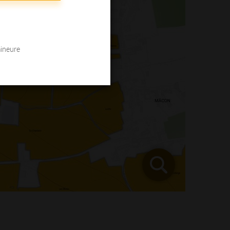
mineure