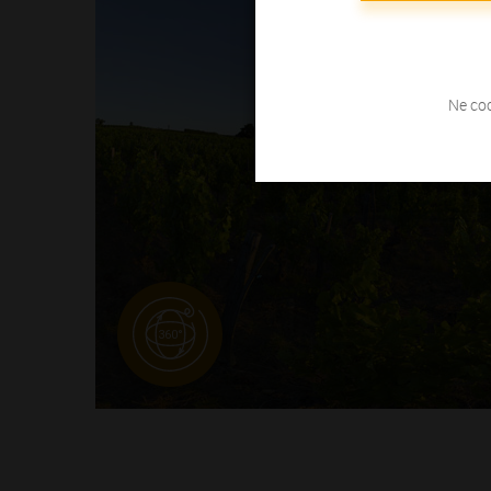
Ne coc