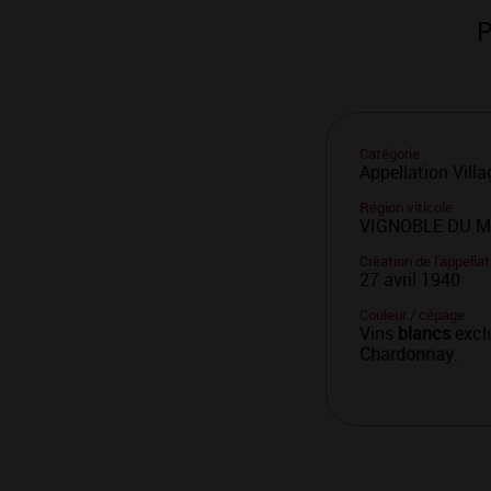
P
Catégorie
Appellation Villa
Région viticole
VIGNOBLE DU 
Création de l'appellat
27 avril 1940
Couleur / cépage
Vins
blancs
excl
Chardonnay
.