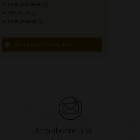
Pouilly-Vinzelles
Viré-Clessé
Pouilly-Fuissé
Abonnement à la newsletter
Je m'abonne à la