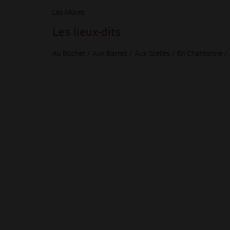
Les Mûres
Les lieux-dits
Au Bûcher
Aux Barres
Aux Scellés
En Chantonne