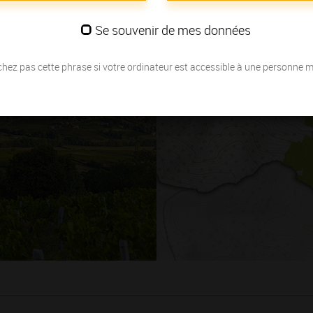
Se souvenir de mes données
hez pas cette phrase si votre ordinateur est accessible à une personne 