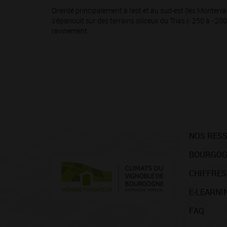
Orienté principalement à l'est et au sud-est (les Monterrai
s’épanouit sur des terrains siliceux du Trias (- 250 à - 2
ravinement.
NOS RES
BOURGOG
CHIFFRES
E-LEARNI
FAQ