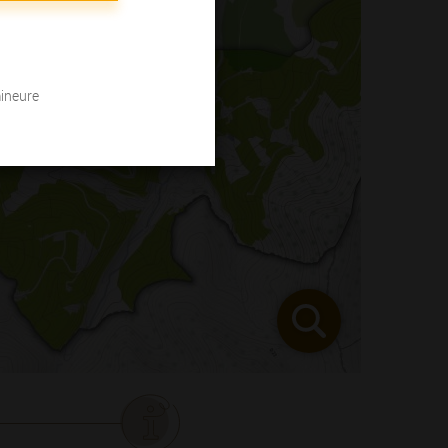
mineure