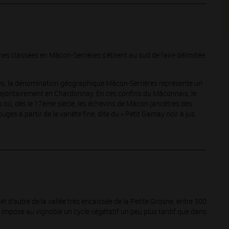
es classées en Mâcon-Serrières s’étirent au sud de l’aire délimitée
sés, la dénomination géographique Mâcon-Serrières représente un
majoritairement en Chardonnay. En ces confins du Mâconnais, le
s où, dès le 17ème siècle, les échevins de Mâcon (ancêtres des
ges à partir de la variété fine, dite du « Petit Gamay noir à jus
et d’autre de la vallée très encaissée de la Petite Grosne, entre 300
 impose au vignoble un cycle végétatif un peu plus tardif que dans