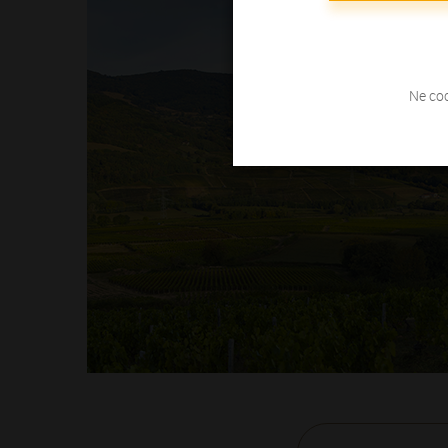
Ne coc