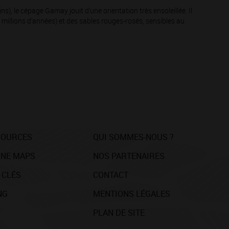
ns), le cépage Gamay jouit d'une orientation très ensoleillée. Il
00 millions d’années) et des sables rouges-rosés, sensibles au
SOURCES
QUI SOMMES-NOUS ?
NE MAPS
NOS PARTENAIRES
 CLÉS
CONTACT
NG
MENTIONS LÉGALES
PLAN DE SITE