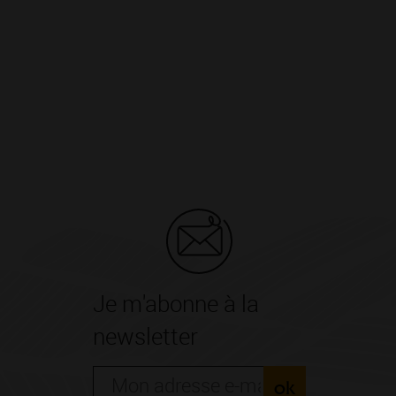
Je m'abonne à la
newsletter
ok