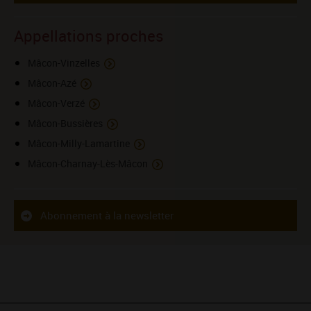
Appellations proches
Mâcon-Vinzelles
Mâcon-Azé
Mâcon-Verzé
Mâcon-Bussières
Mâcon-Milly-Lamartine
Mâcon-Charnay-Lès-Mâcon
Abonnement à la newsletter