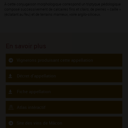
À cette conjugaison morphologique correspond un triptyque pédologique
composé successivement de calcaires fins et clairs, de pierres « caille »
(éclatant au feu) et de terrains marneux, voire argilo-siliceux.
En savoir plus
Vignerons produisant cette appellation
Décret d'appellation
Fiche appellation
Atlas intéractif
Site des vins de Mâcon