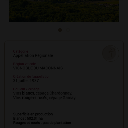
Catégorie
Appellation Régionale
Région viticole
VIGNOBLE DU MÂCONNAIS
Création de l'appellation
31 juillet 1937
Couleur / cépage
Vins
blancs
, cépage
Chardonnay
.
Vins
rouge
et
rosés
, cépage
Gamay
.
Superficie en production :
Blancs : 502,31 ha
Rouges et rosés : pas de plantation