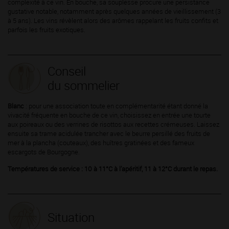
complexité à ce vin. En bouche, sa souplesse procure une persistance
gustative notable, notamment après quelques années de vieillissement (3
à 5 ans). Les vins révèlent alors des arômes rappelant les fruits confits et
parfois les fruits exotiques.
Conseil
du sommelier
Blanc
: pour une association toute en complémentarité étant donné la
vivacité fréquente en bouche de ce vin, choisissez en entrée une tourte
aux poireaux ou des verrines de risottos aux recettes crémeuses. Laissez
ensuite sa trame acidulée trancher avec le beurre persillé des fruits de
mer à la plancha (couteaux), des huîtres gratinées et des fameux
escargots de Bourgogne.
Températures de service : 10 à 11°C à l’apéritif, 11 à 12°C durant le repas.
Situation