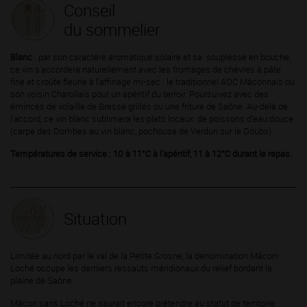
Conseil
du sommelier
Blanc
: par son caractère aromatique solaire et sa souplesse en bouche,
ce vin s’accordera naturellement avec les fromages de chèvres à pâte
fine et croûte fleurie à l’affinage mi-sec : le traditionnel AOC Mâconnais ou
son voisin Charollais pour un apéritif du terroir. Poursuivez avec des
émincés de volaille de Bresse grillés ou une friture de Saône. Au-delà de
l’accord, ce vin blanc sublimera les plats locaux de poissons d’eau douce
(carpe des Dombes au vin blanc, pochouse de Verdun sur le Doubs).
Températures de service : 10 à 11°C à l’apéritif, 11 à 12°C durant le repas.
Situation
Limitée au nord par le val de la Petite Grosne, la dénomination Mâcon-
Loché occupe les derniers ressauts méridionaux du relief bordant la
plaine de Saône.
Mâcon sans Loché ne saurait encore prétendre au statut de territoire