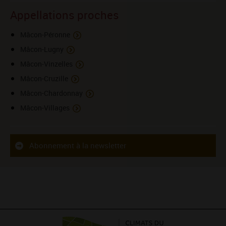
Appellations proches
Mâcon-Péronne
Mâcon-Lugny
Mâcon-Vinzelles
Mâcon-Cruzille
Mâcon-Chardonnay
Mâcon-Villages
Abonnement à la newsletter