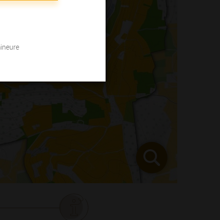
mineure