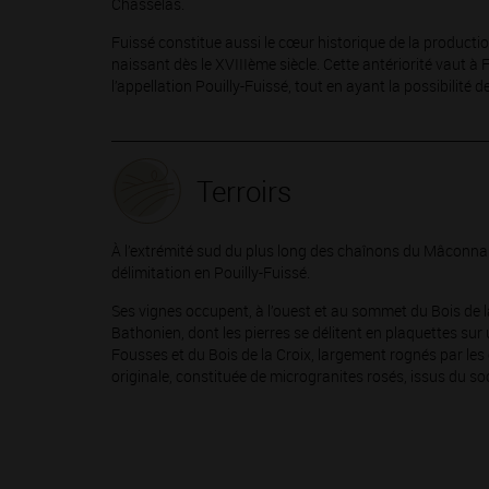
Chasselas.
Fuissé constitue aussi le cœur historique de la producti
naissant dès le XVIIIème siècle. Cette antériorité vaut à 
l’appellation Pouilly-Fuissé, tout en ayant la possibilit
Terroirs
À l’extrémité sud du plus long des chaînons du Mâconnais,
délimitation en Pouilly-Fuissé.
Ses vignes occupent, à l’ouest et au sommet du Bois de 
Bathonien, dont les pierres se délitent en plaquettes sur 
Fousses et du Bois de la Croix, largement rognés par le
originale, constituée de microgranites rosés, issus du so