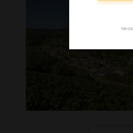
Ne coc