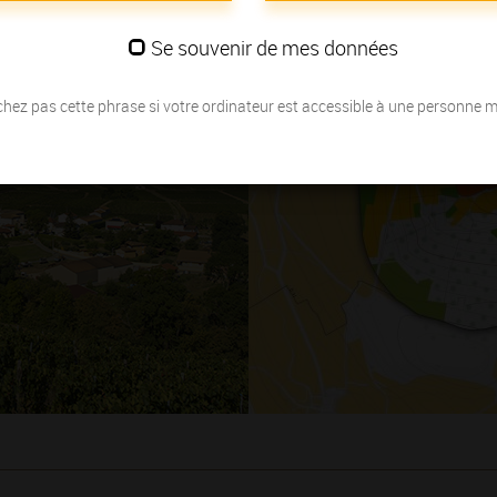
Se souvenir de mes données
hez pas cette phrase si votre ordinateur est accessible à une personne 