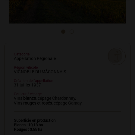
Catégorie
Appellation Régionale
Région viticole
VIGNOBLE DU MÂCONNAIS
Création de l'appellation
31 juillet 1937
Couleur / cépage
Vins
blancs
, cépage
Chardonnay
.
Vins
rouges
et
rosés
, cépage
Gamay
.
Superficie en production :
Blancs : 10,13 ha
Rouges : 3,55 ha