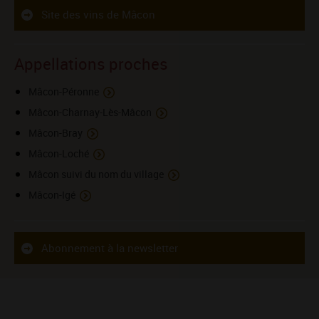
Site des vins de Mâcon
Appellations proches
Mâcon-Péronne
Mâcon-Charnay-Lès-Mâcon
Mâcon-Bray
Mâcon-Loché
Mâcon suivi du nom du village
Mâcon-Igé
Abonnement à la newsletter