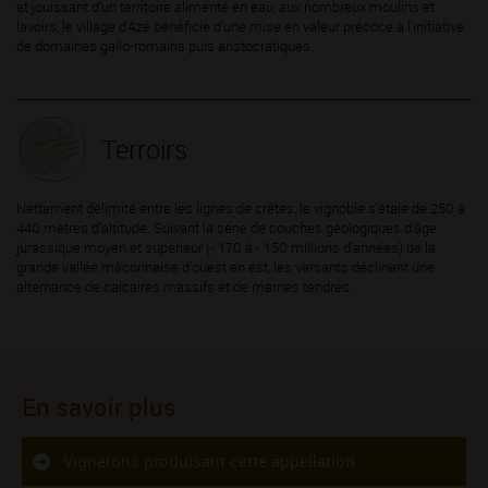
et jouissant d’un territoire alimenté en eau, aux nombreux moulins et
lavoirs, le village d’Azé bénéficie d’une mise en valeur précoce à l’initiative
de domaines gallo-romains puis aristocratiques.
Terroirs
Nettement délimité entre les lignes de crêtes, le vignoble s’étale de 250 à
440 mètres d’altitude. Suivant la série de couches géologiques d’âge
jurassique moyen et supérieur (- 170 à - 150 millions d’années) de la
grande vallée mâconnaise d’ouest en est, les versants déclinent une
alternance de calcaires massifs et de marnes tendres.
En savoir plus
Vignerons produisant cette appellation