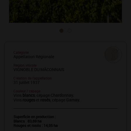
Catégorie
Appellation Régionale
Région viticole
VIGNOBLE DU MÂCONNAIS
Création de l'appellation
31 juillet 1937
Couleur / cépage
Vins
blancs
, cépage
Chardonnay
.
Vins
rouges
et
rosés
, cépage
Gamay
.
Superficie en production :
Blancs
:
83,69 ha
Rouges et rosés : 14,95 ha