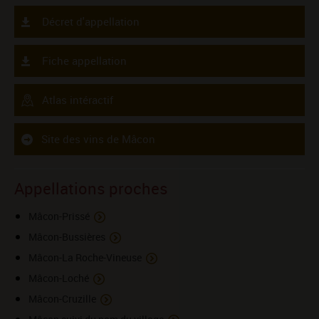
Décret d'appellation
Fiche appellation
Atlas intéractif
Site des vins de Mâcon
Appellations proches
Mâcon-Prissé
Mâcon-Bussières
Mâcon-La Roche-Vineuse
Mâcon-Loché
Mâcon-Cruzille