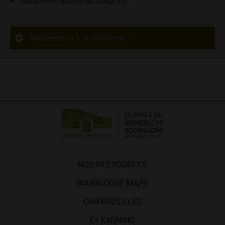
Mâcon suivi du nom du village
Abonnement à la newsletter
NOS RESSOURCES
BOURGOGNE MAPS
CHIFFRES CLÉS
E-LEARNING