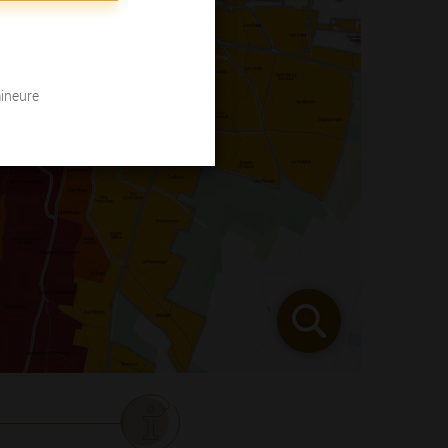
mineure