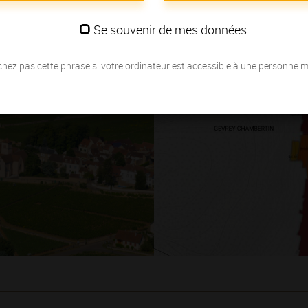
Se souvenir de mes données
hez pas cette phrase si votre ordinateur est accessible à une personne 