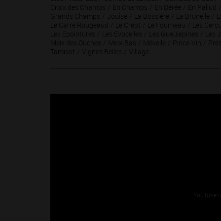
Croix des Champs
En Champs
En Dérée
En Pallud
Grands Champs
Jouise
La Bossière
La Brunelle
L
Le Carré Rougeaud
Le Créot
Le Fourneau
Les Cercu
Les Epointures
Les Evocelles
Les Gueulepines
Les 
Meix des Ouches
Meix-Bas
Mévelle
Pince-Vin
Pre
Tamisot
Vignes Belles
Village
YouTube i