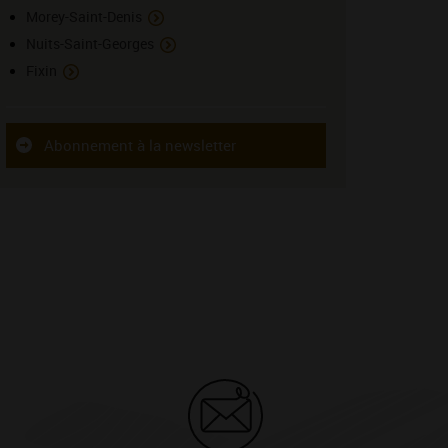
Morey-Saint-Denis
Nuits-Saint-Georges
Fixin
Abonnement à la newsletter
L'appellation Gevrey-Chambertin vue par Grégo