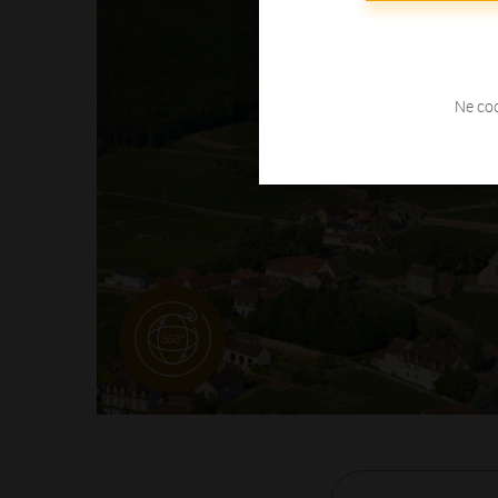
Ne coc